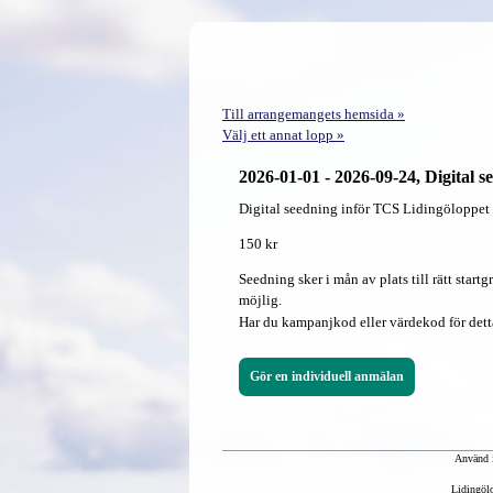
Till arrangemangets hemsida »
Välj ett annat lopp »
2026-01-01 - 2026-09-24, Digital 
Digital seedning inför TCS Lidingöloppet
150 kr
Seedning sker i mån av plats till rätt star
möjlig.
Har du kampanjkod eller värdekod för detta
Använd i
Lidingölo